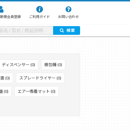
新規会員登録
ご利用ガイド
お問い合わせ
検索
ディスペンサー (0)
梱包機 (0)
 (0)
スプレードライヤー (0)
(0)
エアー吸着マット (0)