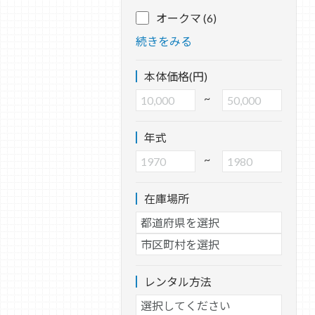
オークマ (6)
続きをみる
本体価格(円)
~
年式
~
在庫場所
レンタル方法