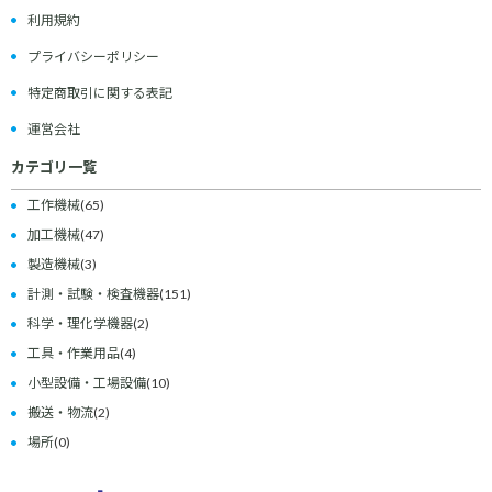
利用規約
プライバシーポリシー
特定商取引に関する表記
運営会社
カテゴリ一覧
工作機械
(65)
加工機械
(47)
製造機械
(3)
計測・試験・検査機器
(151)
科学・理化学機器
(2)
工具・作業用品
(4)
小型設備・工場設備
(10)
搬送・物流
(2)
場所
(0)