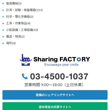
製造機械
(3)
計測・試験・検査機器
(151)
科学・理化学機器
(2)
工具・作業用品
(4)
小型設備・工場設備
(10)
搬送・物流
(2)
場所
(0)
営業時間 9:00〜18:00（土日休業）
設備のシェアリングサイトへ
遊休資産の売買サイトへ