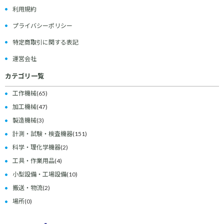
利用規約
プライバシーポリシー
特定商取引に関する表記
運営会社
カテゴリ一覧
工作機械
(65)
加工機械
(47)
製造機械
(3)
計測・試験・検査機器
(151)
科学・理化学機器
(2)
工具・作業用品
(4)
小型設備・工場設備
(10)
搬送・物流
(2)
場所
(0)