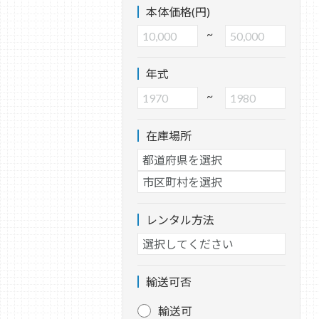
本体価格(円)
~
年式
~
在庫場所
レンタル方法
輸送可否
輸送可