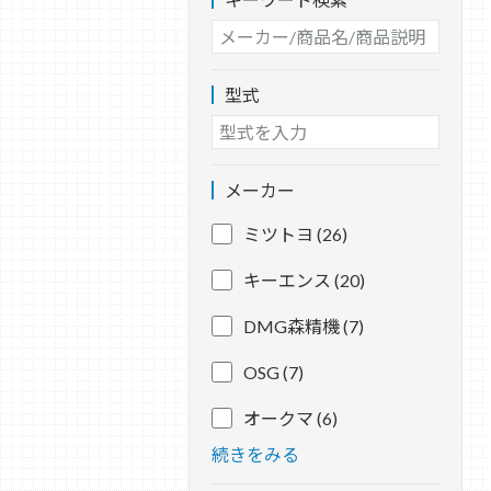
型式
メーカー
ミツトヨ (26)
キーエンス (20)
DMG森精機 (7)
OSG (7)
オークマ (6)
続きをみる