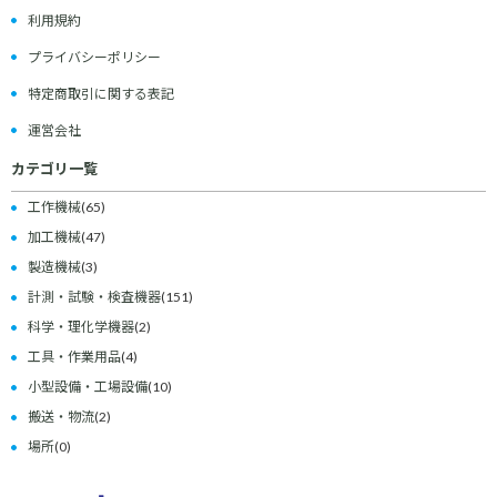
利用規約
プライバシーポリシー
特定商取引に関する表記
運営会社
カテゴリ一覧
工作機械
(65)
加工機械
(47)
製造機械
(3)
計測・試験・検査機器
(151)
科学・理化学機器
(2)
工具・作業用品
(4)
小型設備・工場設備
(10)
搬送・物流
(2)
場所
(0)