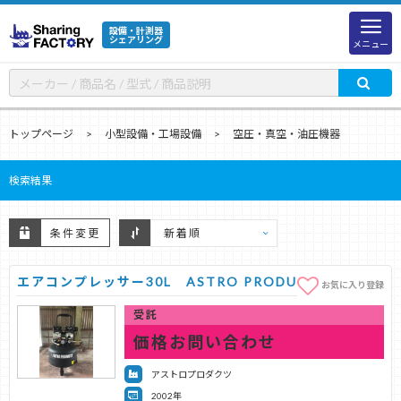
設備・計測器
シェアリング
メニュー
トップページ
小型設備・工場設備
空圧・真空・油圧機器
検索結果
条件変更
エアコンプレッサー30L ASTRO PRODUCTS
お気に入り登録
受託
価格お問い合わせ
アストロプロダクツ
2002年