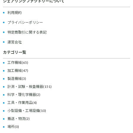
シェアリングファクトリーについて
利用規約
プライバシーポリシー
特定商取引に関する表記
運営会社
カテゴリ一覧
工作機械
(65)
加工機械
(47)
製造機械
(3)
計測・試験・検査機器
(151)
科学・理化学機器
(2)
工具・作業用品
(4)
小型設備・工場設備
(10)
搬送・物流
(2)
場所
(0)