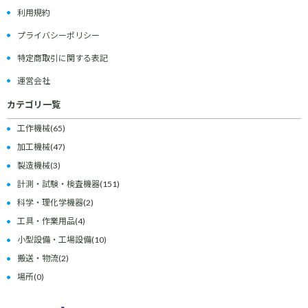
利用規約
プライバシーポリシー
特定商取引に関する表記
運営会社
カテゴリ一覧
工作機械
(65)
加工機械
(47)
製造機械
(3)
計測・試験・検査機器
(151)
科学・理化学機器
(2)
工具・作業用品
(4)
小型設備・工場設備
(10)
搬送・物流
(2)
場所
(0)