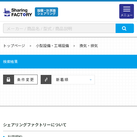
設備・計測器
シェアリング
メニュー
トップページ
小型設備・工場設備
換気・排気
検索結果
条件変更
シェアリングファクトリーについて
利用規約