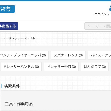
備・計測器
ェアリング
/
ログイン
ル出品する
ドレッサーハンドル
ペンチ・プライヤ・ニッパ (0)
スパナ・レンチ (0)
バイス・クラン
ドレッサーハンドル (0)
ドレッサー替刃 (0)
はんだごて (0)
検索条件
工具・作業用品