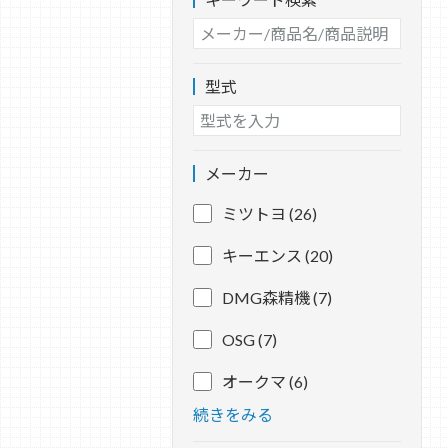
型式
メーカー
ミツトヨ (26)
キーエンス (20)
DMG森精機 (7)
OSG (7)
オークマ (6)
続きをみる