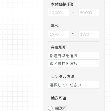
本体価格(円)
~
年式
~
在庫場所
レンタル方法
輸送可否
輸送可