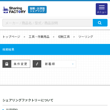
設備・計測器
シェアリング
メニュー
トップページ
工具・作業用品
切削工具
ツーリング
検索結果
条件変更
シェアリングファクトリーについて
利用規約