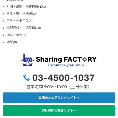
計測・試験・検査機器
(151)
科学・理化学機器
(2)
工具・作業用品
(4)
小型設備・工場設備
(10)
搬送・物流
(2)
場所
(0)
営業時間 9:00〜18:00（土日休業）
設備のシェアリングサイトへ
遊休資産の売買サイトへ