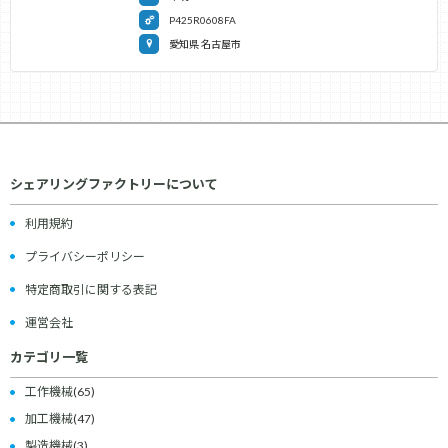
P425R0608FA
愛知県 名古屋市
シェアリングファクトリーについて
利用規約
プライバシーポリシー
特定商取引に関する表記
運営会社
カテゴリ一覧
工作機械
(65)
加工機械
(47)
製造機械
(3)