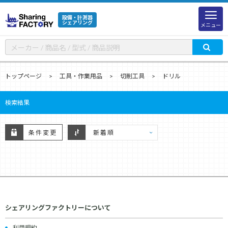
設備・計測器
シェアリング
メニュー
トップページ
工具・作業用品
切削工具
ドリル
検索結果
条件変更
シェアリングファクトリーについて
利用規約