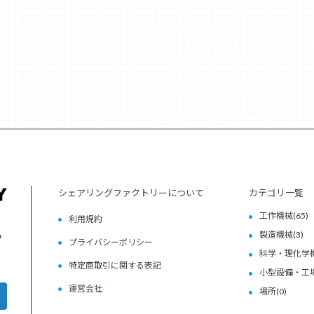
シェアリングファクトリーについて
カテゴリ一覧
工作機械
(65)
利用規約
製造機械
(3)
プライバシーポリシー
科学・理化学
特定商取引に関する表記
小型設備・工
運営会社
場所
(0)