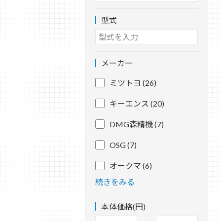
型式
メーカー
ミツトヨ (26)
キーエンス (20)
DMG森精機 (7)
OSG (7)
オークマ (6)
続きをみる
本体価格(円)