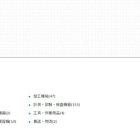
加工機械
(47)
計測・試験・検査機器
(151)
機器
(2)
工具・作業用品
(4)
場設備
(10)
搬送・物流
(2)