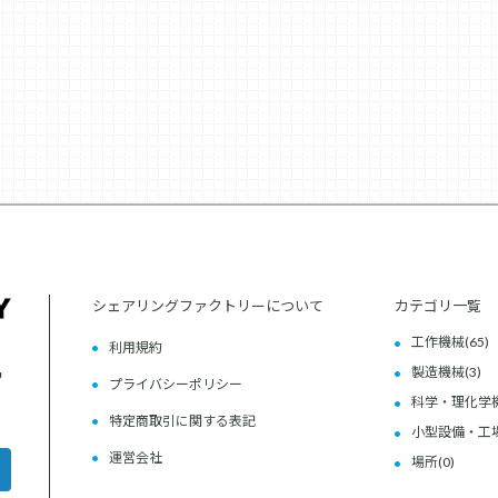
シェアリングファクトリーについて
カテゴリ一覧
工作機械
(65)
利用規約
製造機械
(3)
プライバシーポリシー
科学・理化学
特定商取引に関する表記
小型設備・工
運営会社
場所
(0)