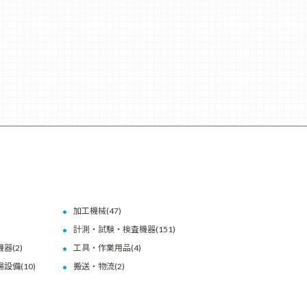
加工機械
(47)
計測・試験・検査機器
(151)
機器
(2)
工具・作業用品
(4)
場設備
(10)
搬送・物流
(2)