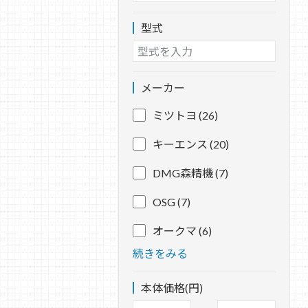
型式
メーカー
ミツトヨ (26)
キーエンス (20)
DMG森精機 (7)
OSG (7)
オークマ (6)
続きをみる
本体価格(円)