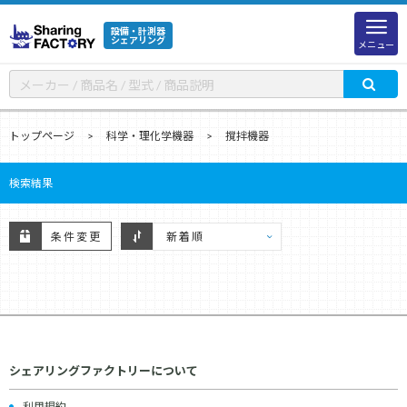
設備・計測器
シェアリング
メニュー
トップページ
科学・理化学機器
撹拌機器
検索結果
条件変更
シェアリングファクトリーについて
利用規約