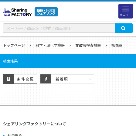
設備・計測器
シェアリング
メニュー
トップページ
科学・理化学機器
非破壊検査機器
探傷器
検索結果
条件変更
シェアリングファクトリーについて
利用規約