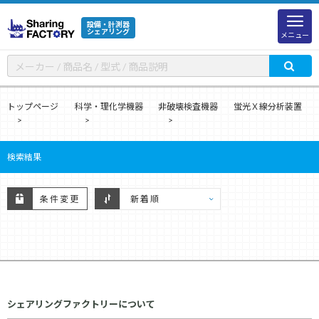
設備・計測器
シェアリング
メニュー
トップページ
科学・理化学機器
非破壊検査機器
蛍光Ｘ線分析装置
検索結果
条件変更
シェアリングファクトリーについて