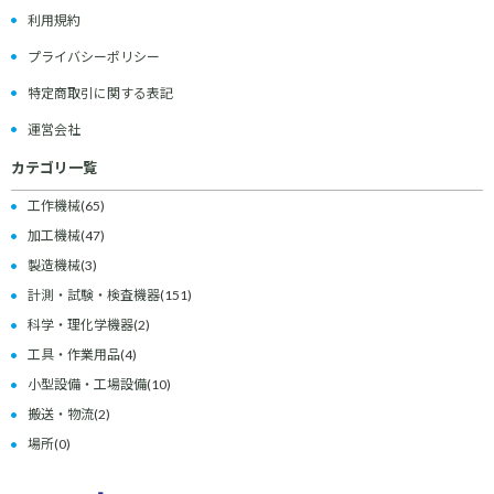
利用規約
プライバシーポリシー
特定商取引に関する表記
運営会社
カテゴリ一覧
工作機械
(65)
加工機械
(47)
製造機械
(3)
計測・試験・検査機器
(151)
科学・理化学機器
(2)
工具・作業用品
(4)
小型設備・工場設備
(10)
搬送・物流
(2)
場所
(0)