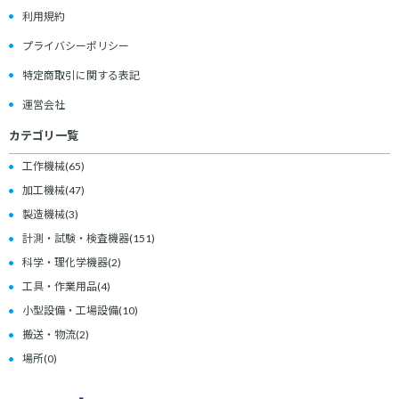
利用規約
プライバシーポリシー
特定商取引に関する表記
運営会社
カテゴリ一覧
工作機械
(65)
加工機械
(47)
製造機械
(3)
計測・試験・検査機器
(151)
科学・理化学機器
(2)
工具・作業用品
(4)
小型設備・工場設備
(10)
搬送・物流
(2)
場所
(0)