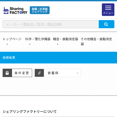
設備・計測器
シェアリング
メニュー
トップページ
科学・理化学機器
騒音・振動測定器
その他騒音・振動測定
器
検索結果
条件変更
シェアリングファクトリーについて