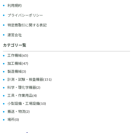
利用規約
プライバシーポリシー
特定商取引に関する表記
運営会社
カテゴリ一覧
工作機械
(65)
加工機械
(47)
製造機械
(3)
計測・試験・検査機器
(151)
科学・理化学機器
(2)
工具・作業用品
(4)
小型設備・工場設備
(10)
搬送・物流
(2)
場所
(0)