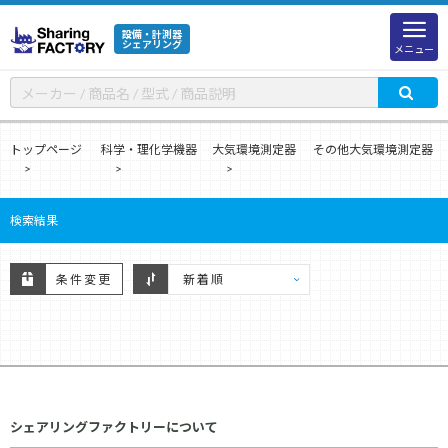
設備・計測器
シェアリング
メニュー
トップページ
科学・理化学機器
大気環境測定器
その他大気環境測定器
検索結果
条件変更
シェアリングファクトリーについて