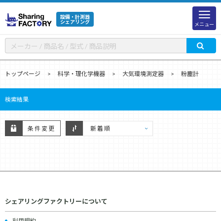
設備・計測器
シェアリング
メニュー
トップページ
科学・理化学機器
大気環境測定器
粉塵計
検索結果
条件変更
シェアリングファクトリーについて
利用規約