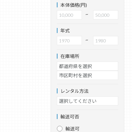
本体価格(円)
~
年式
~
在庫場所
レンタル方法
輸送可否
輸送可