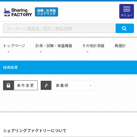
設備・計測器
シェアリング
メニュー
トップページ
計測・試験・検査機器
その他計測器
角度計
検索結果
条件変更
シェアリングファクトリーについて