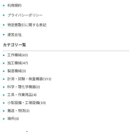
利用規約
プライバシーポリシー
特定商取引に関する表記
運営会社
カテゴリ一覧
工作機械
(65)
加工機械
(47)
製造機械
(3)
計測・試験・検査機器
(151)
科学・理化学機器
(2)
工具・作業用品
(4)
小型設備・工場設備
(10)
搬送・物流
(2)
場所
(0)