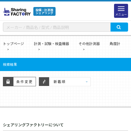
設備・計測器
シェアリング
メニュー
トップページ
計測・試験・検査機器
その他計測器
角度計
検索結果
条件変更
シェアリングファクトリーについて