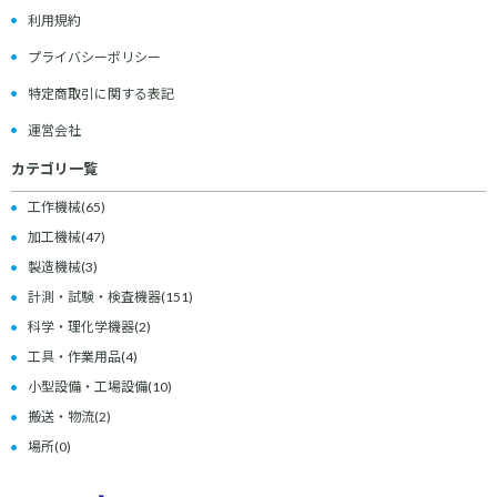
利用規約
プライバシーポリシー
特定商取引に関する表記
運営会社
カテゴリ一覧
工作機械
(65)
加工機械
(47)
製造機械
(3)
計測・試験・検査機器
(151)
科学・理化学機器
(2)
工具・作業用品
(4)
小型設備・工場設備
(10)
搬送・物流
(2)
場所
(0)