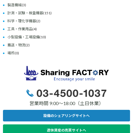
製造機械
(3)
計測・試験・検査機器
(151)
科学・理化学機器
(2)
工具・作業用品
(4)
小型設備・工場設備
(10)
搬送・物流
(2)
場所
(0)
営業時間 9:00〜18:00（土日休業）
設備のシェアリングサイトへ
遊休資産の売買サイトへ