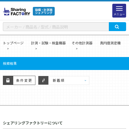
設備・計測器
シェアリング
メニュー
トップページ
計測・試験・検査機器
その他計測器
真円度測定機
検索結果
条件変更
シェアリングファクトリーについて