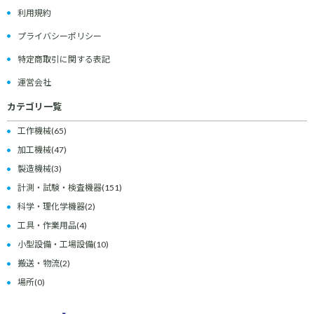
利用規約
プライバシーポリシー
特定商取引に関する表記
運営会社
カテゴリ一覧
工作機械
(65)
加工機械
(47)
製造機械
(3)
計測・試験・検査機器
(151)
科学・理化学機器
(2)
工具・作業用品
(4)
小型設備・工場設備
(10)
搬送・物流
(2)
場所
(0)