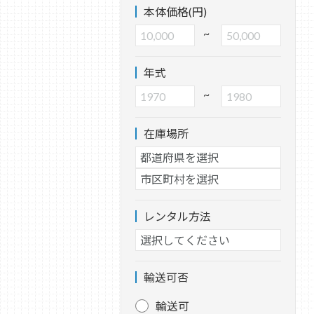
本体価格(円)
~
年式
~
在庫場所
レンタル方法
輸送可否
輸送可