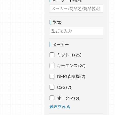
型式
メーカー
ミツトヨ (26)
キーエンス (20)
DMG森精機 (7)
OSG (7)
オークマ (6)
続きをみる