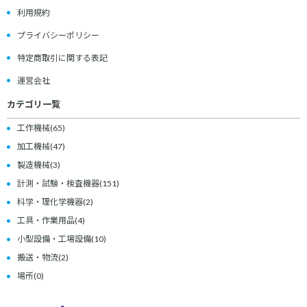
利用規約
プライバシーポリシー
特定商取引に関する表記
運営会社
カテゴリ一覧
工作機械
(65)
加工機械
(47)
製造機械
(3)
計測・試験・検査機器
(151)
科学・理化学機器
(2)
工具・作業用品
(4)
小型設備・工場設備
(10)
搬送・物流
(2)
場所
(0)