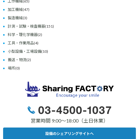
工作機械
(65)
加工機械
(47)
製造機械
(3)
計測・試験・検査機器
(151)
科学・理化学機器
(2)
工具・作業用品
(4)
小型設備・工場設備
(10)
搬送・物流
(2)
場所
(0)
営業時間 9:00〜18:00（土日休業）
設備のシェアリングサイトへ