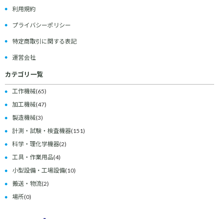
利用規約
プライバシーポリシー
特定商取引に関する表記
運営会社
カテゴリ一覧
工作機械
(65)
加工機械
(47)
製造機械
(3)
計測・試験・検査機器
(151)
科学・理化学機器
(2)
工具・作業用品
(4)
小型設備・工場設備
(10)
搬送・物流
(2)
場所
(0)