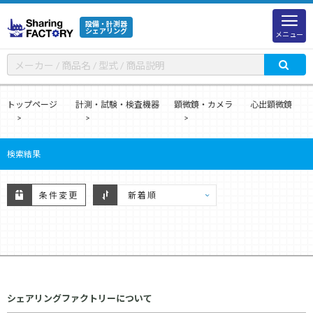
設備・計測器
シェアリング
メニュー
トップページ
計測・試験・検査機器
顕微鏡・カメラ
心出顕微鏡
検索結果
条件変更
シェアリングファクトリーについて