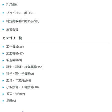
利用規約
プライバシーポリシー
特定商取引に関する表記
運営会社
カテゴリ一覧
工作機械
(65)
加工機械
(47)
製造機械
(3)
計測・試験・検査機器
(151)
科学・理化学機器
(2)
工具・作業用品
(4)
小型設備・工場設備
(10)
搬送・物流
(2)
場所
(0)