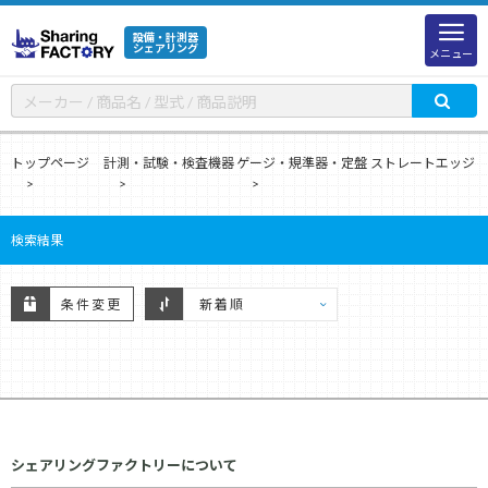
設備・計測器
シェアリング
メニュー
トップページ
計測・試験・検査機器
ゲージ・規準器・定盤
ストレートエッジ
検索結果
条件変更
シェアリングファクトリーについて