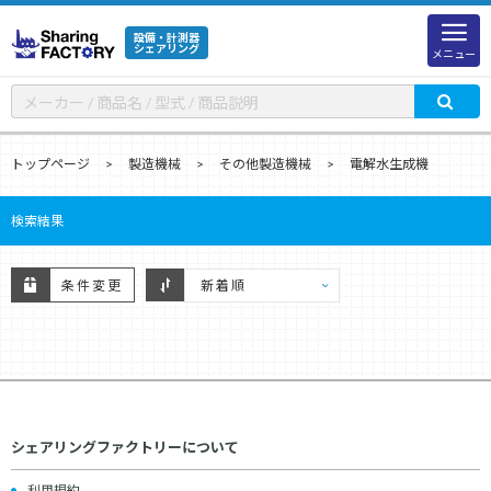
設備・計測器
シェアリング
メニュー
トップページ
製造機械
その他製造機械
電解水生成機
検索結果
条件変更
シェアリングファクトリーについて
利用規約