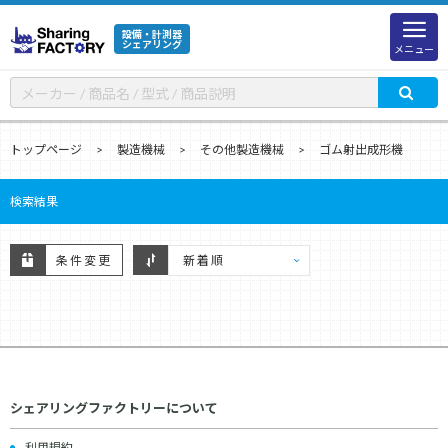
設備・計測器
シェアリング
メニュー
トップページ
製造機械
その他製造機械
ゴム射出成形機
検索結果
条件変更
シェアリングファクトリーについて
利用規約