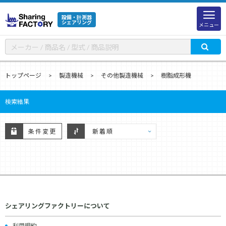
設備・計測器
シェアリング
メニュー
トップページ
製造機械
その他製造機械
樹脂成形機
検索結果
条件変更
シェアリングファクトリーについて
利用規約