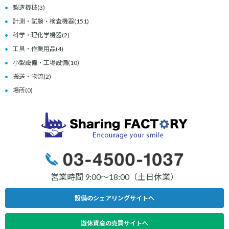
製造機械
(3)
計測・試験・検査機器
(151)
科学・理化学機器
(2)
工具・作業用品
(4)
小型設備・工場設備
(10)
搬送・物流
(2)
場所
(0)
営業時間 9:00〜18:00（土日休業）
設備のシェアリングサイトへ
遊休資産の売買サイトへ