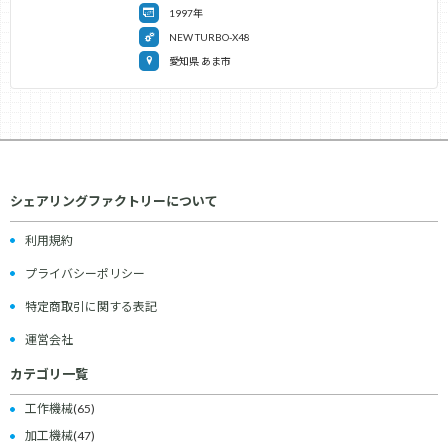
1997年
NEW TURBO-X48
愛知県 あま市
シェアリングファクトリーについて
利用規約
プライバシーポリシー
特定商取引に関する表記
運営会社
カテゴリ一覧
工作機械
(65)
加工機械
(47)