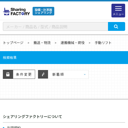
設備・計測器
シェアリング
メニュー
トップページ
搬送・物流
運搬機械・荷役
手動リフト
検索結果
条件変更
シェアリングファクトリーについて
利用規約