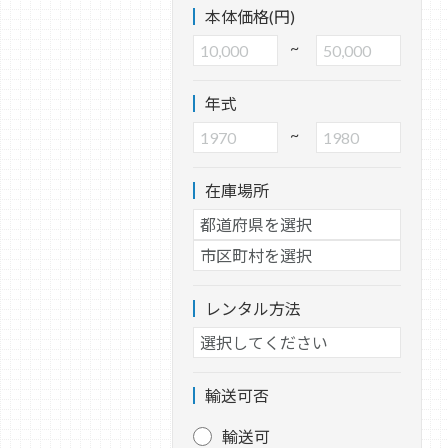
本体価格(円)
~
年式
~
在庫場所
レンタル方法
輸送可否
輸送可