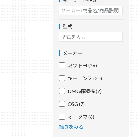
型式
メーカー
ミツトヨ (26)
キーエンス (20)
DMG森精機 (7)
OSG (7)
オークマ (6)
続きをみる