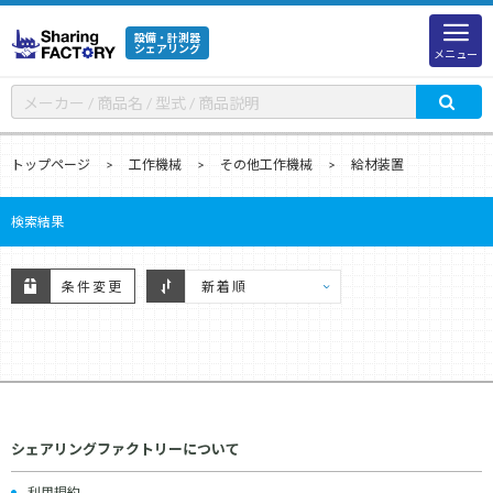
設備・計測器
シェアリング
メニュー
トップページ
工作機械
その他工作機械
給材装置
検索結果
条件変更
シェアリングファクトリーについて
利用規約