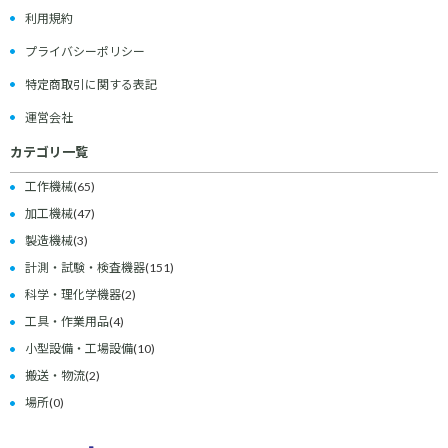
利用規約
プライバシーポリシー
特定商取引に関する表記
運営会社
カテゴリ一覧
工作機械
(65)
加工機械
(47)
製造機械
(3)
計測・試験・検査機器
(151)
科学・理化学機器
(2)
工具・作業用品
(4)
小型設備・工場設備
(10)
搬送・物流
(2)
場所
(0)