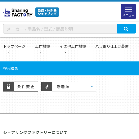
設備・計測器
シェアリング
メニュー
トップページ
工作機械
その他工作機械
バリ取り仕上げ装置
検索結果
条件変更
シェアリングファクトリーについて