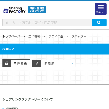
設備・計測器
シェアリング
メニュー
トップページ
工作機械
フライス盤
スロッター
検索結果
条件変更
シェアリングファクトリーについて
利用規約