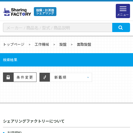
設備・計測器
シェアリング
メニュー
トップページ
工作機械
旋盤
面取旋盤
検索結果
条件変更
シェアリングファクトリーについて
利用規約