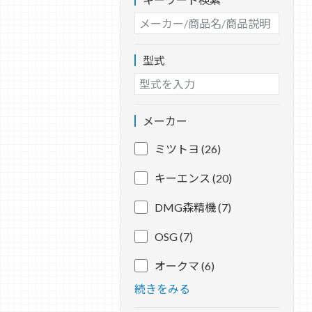
型式
メーカー
ミツトヨ (26)
キーエンス (20)
DMG森精機 (7)
OSG (7)
オークマ (6)
続きをみる