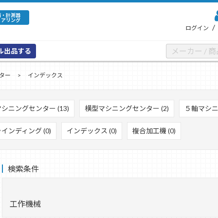
備・計測器
ェアリング
/
ログイン
ル出品する
ター
インデックス
シニングセンター (13)
横型マシニングセンター (2)
５軸マシニ
インディング (0)
インデックス (0)
複合加工機 (0)
検索条件
工作機械