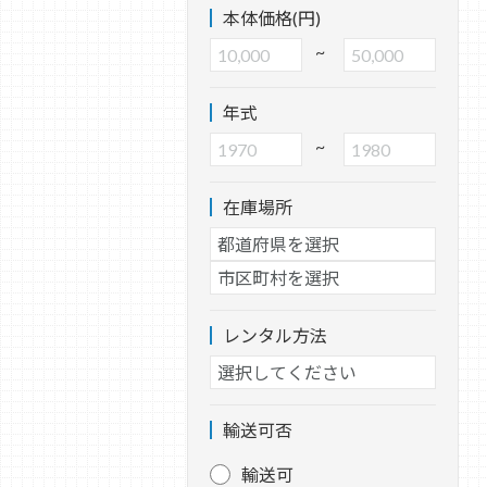
本体価格(円)
~
年式
~
在庫場所
レンタル方法
輸送可否
輸送可