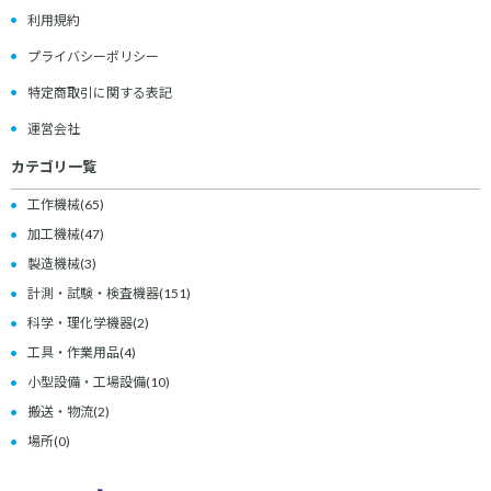
利用規約
プライバシーポリシー
特定商取引に関する表記
運営会社
カテゴリ一覧
工作機械
(65)
加工機械
(47)
製造機械
(3)
計測・試験・検査機器
(151)
科学・理化学機器
(2)
工具・作業用品
(4)
小型設備・工場設備
(10)
搬送・物流
(2)
場所
(0)