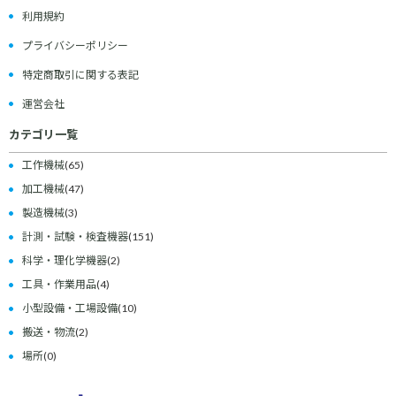
利用規約
プライバシーポリシー
特定商取引に関する表記
運営会社
カテゴリ一覧
工作機械
(65)
加工機械
(47)
製造機械
(3)
計測・試験・検査機器
(151)
科学・理化学機器
(2)
工具・作業用品
(4)
小型設備・工場設備
(10)
搬送・物流
(2)
場所
(0)