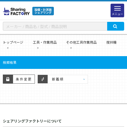
設備・計測器
シェアリング
メニュー
トップページ
工具・作業用品
その他工具作業用品
撹拌機
検索結果
条件変更
シェアリングファクトリーについて