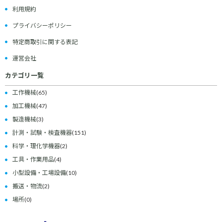
利用規約
プライバシーポリシー
特定商取引に関する表記
運営会社
カテゴリ一覧
工作機械
(65)
加工機械
(47)
製造機械
(3)
計測・試験・検査機器
(151)
科学・理化学機器
(2)
工具・作業用品
(4)
小型設備・工場設備
(10)
搬送・物流
(2)
場所
(0)