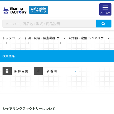
設備・計測器
シェアリング
メニュー
トップページ
計測・試験・検査機器
ゲージ・規準器・定盤
シクネスゲージ
検索結果
条件変更
シェアリングファクトリーについて