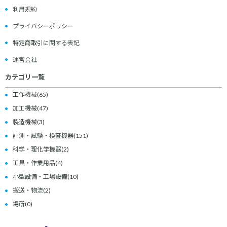
利用規約
プライバシーポリシー
特定商取引に関する表記
運営会社
カテゴリ一覧
工作機械
(65)
加工機械
(47)
製造機械
(3)
計測・試験・検査機器
(151)
科学・理化学機器
(2)
工具・作業用品
(4)
小型設備・工場設備
(10)
搬送・物流
(2)
場所
(0)