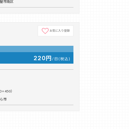
古屋市南区
お気に入り登録
220円
/日(税込)
 × 450）
くら市