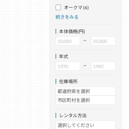
オークマ (6)
続きをみる
本体価格(円)
~
年式
~
在庫場所
レンタル方法