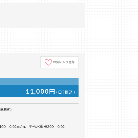
お気に入り登録
11,000円
/日(税込)
理研測範)
00 0.02㎜/m、平形水準器200 0.02