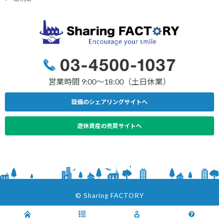
営業時間 9:00〜18:00（土日休業）
設備のシェアリングサイトへ
遊休資産の売買サイトへ
© Sharing FACTORY
V2.0.4