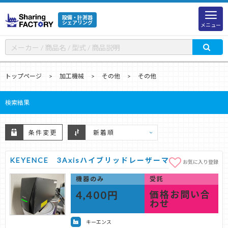
設備・計測器
シェアリング
メニュー
トップページ
加工機械
その他
その他
検索結果
条件変更
KEYENCE 3Axisハイブリッドレーザーマーカー
お気に入り登録
機器のみ
受託
4,400円
価格お問い合
わせ
キーエンス