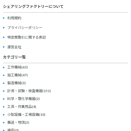
シェアリングファクトリーについて
利用規約
プライバシーポリシー
特定商取引に関する表記
運営会社
カテゴリ一覧
工作機械
(65)
加工機械
(47)
製造機械
(3)
計測・試験・検査機器
(151)
科学・理化学機器
(2)
工具・作業用品
(4)
小型設備・工場設備
(10)
搬送・物流
(2)
場所
(0)