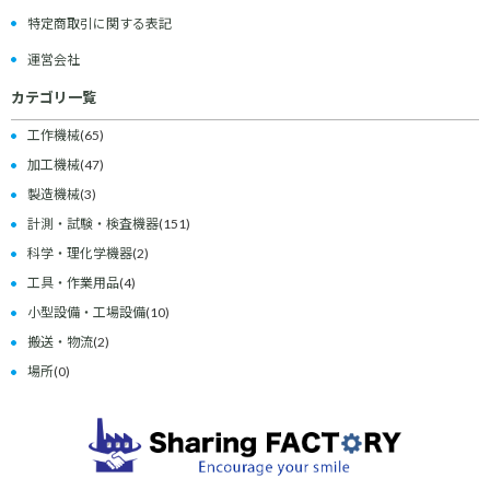
特定商取引に関する表記
運営会社
カテゴリ一覧
工作機械
(65)
加工機械
(47)
製造機械
(3)
計測・試験・検査機器
(151)
科学・理化学機器
(2)
工具・作業用品
(4)
小型設備・工場設備
(10)
搬送・物流
(2)
場所
(0)