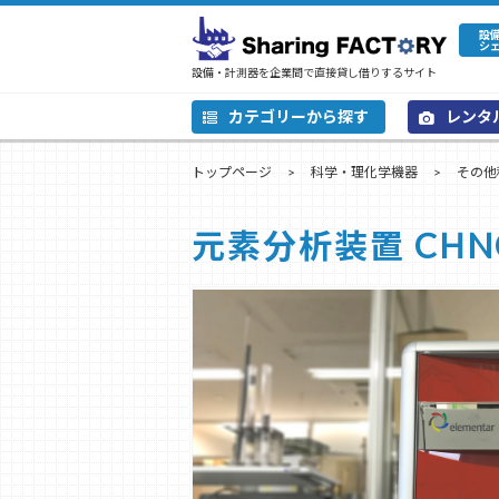
設
シ
設備・計測器を企業間で直接貸し借りするサイト
カテゴリーから探す
レンタ
トップページ
科学・理化学機器
その他
元素分析装置 CHNO v