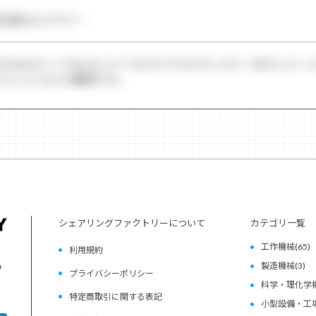
式会社ユニケミー
たちはユニーク＆ユニバーサルケミカルカンパニーをモットー
フェッショナル集団です。
シェアリングファクトリーについて
カテゴリ一覧
工作機械
(65)
利用規約
製造機械
(3)
プライバシーポリシー
科学・理化学
特定商取引に関する表記
小型設備・工