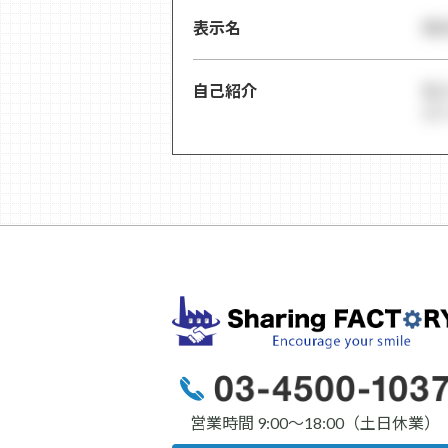
表示名
株
自己紹介
私
ロ
営業時間 9:00〜18:00（土日休業）