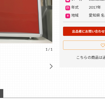
年式
2017年
地域
愛知県 
出品者にお問い合わせ
1
/
1
こちらの商品は過